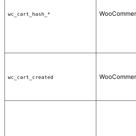
WooCommer
wc_cart_hash_*
WooCommer
wc_cart_created