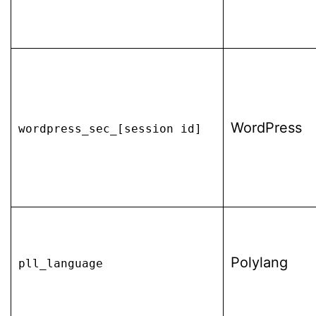
WordPress
wordpress_sec_[session id]
Polylang
pll_language