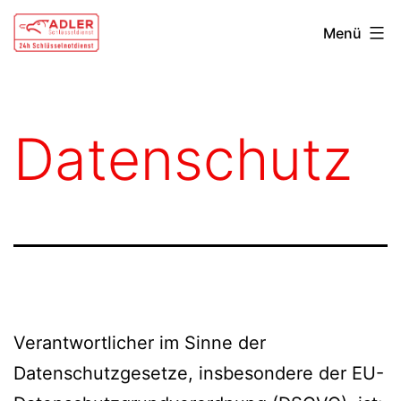
Zum
Schlüsseldienst
Menü
Inhalt
Wildberg
springen
Datenschutz
Verantwortlicher im Sinne der
Datenschutzgesetze, insbesondere der EU-