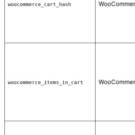
WooCommer
woocommerce_cart_hash
WooCommer
woocommerce_items_in_cart